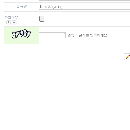
링크 #2
파일첨부
왼쪽의 글자를 입력하세요.