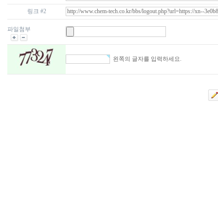
링크 #2
파일첨부
왼쪽의 글자를 입력하세요.