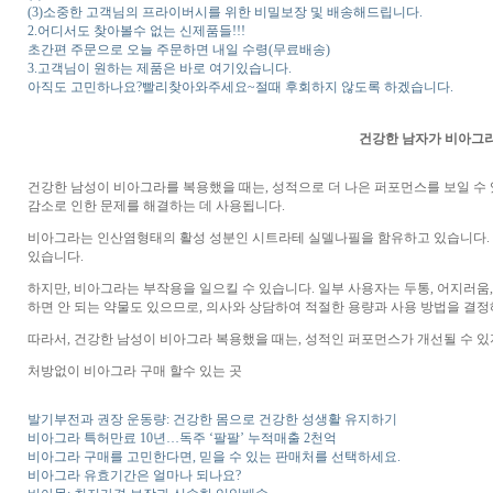
(3)소중한 고객님의 프라이버시를 위한 비밀보장 및 배송해드립니다.
2.어디서도 찾아볼수 없는 신제품들!!!
초간편 주문으로 오늘 주문하면 내일 수령(무료배송)
3.고객님이 원하는 제품은 바로 여기있습니다.
아직도 고민하나요?빨리찾아와주세요~절때 후회하지 않도록 하겠습니다.
건강한 남자가 비아그라
건강한 남성이 비아그라를 복용했을 때는, 성적으로 더 나은 퍼포먼스를 보일 수
감소로 인한 문제를 해결하는 데 사용됩니다.
비아그라는 인산염형태의 활성 성분인 시트라테 실델나필을 함유하고 있습니다.
있습니다.
하지만, 비아그라는 부작용을 일으킬 수 있습니다. 일부 사용자는 두통, 어지러움,
하면 안 되는 약물도 있으므로, 의사와 상담하여 적절한 용량과 사용 방법을 결정
따라서, 건강한 남성이 비아그라 복용했을 때는, 성적인 퍼포먼스가 개선될 수 있
처방없이 비아그라 구매 할수 있는 곳
발기부전과 권장 운동량: 건강한 몸으로 건강한 성생활 유지하기
비아그라 특허만료 10년…독주 ‘팔팔’ 누적매출 2천억
비아그라 구매를 고민한다면, 믿을 수 있는 판매처를 선택하세요.
비아그라 유효기간은 얼마나 되나요?