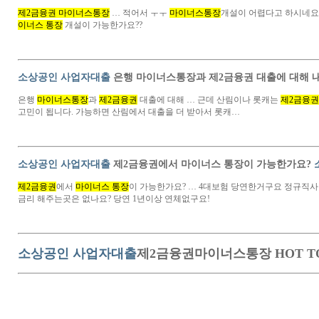
제2금융권 마이너스통장
… 적어서 ㅜㅜ
마이너스통장
개설이 어렵다고 하시네요
이너스 통장
개설이 가능한가요??
소상공인 사업자대출
은행 마이너스통장과 제2금융권 대출에 대해 
은행
마이너스통장
과
제2금융권
대출에 대해 … 근데 산림이나 롯캐는
제2금융권
고민이 됩니다. 가능하면 산림에서 대출을 더 받아서 롯캐…
소상공인 사업자대출
제2금융권에서 마이너스 통장이 가능한가요?
제2금융권
에서
마이너스 통장
이 가능한가요? … 4대보험 당연한거구요 정규직사
금리 해주는곳은 없나요? 당연 1년이상 연체없구요!
소상공인 사업자대출
제2금융권마이너스통장 HOT TO