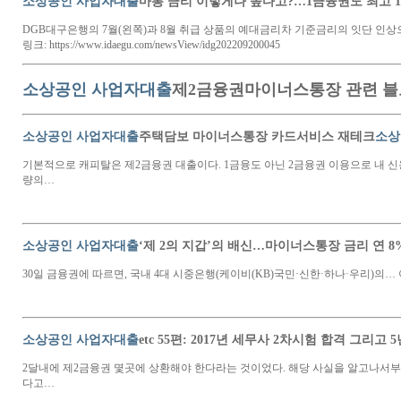
소상공인 사업자대출
마통 금리 이렇게나 높다고?…1금융권도 최고 1
DGB대구은행의 7월(왼쪽)과 8월 취급 상품의 예대금리차 기준금리의 잇단 인상
링크: https://www.idaegu.com/newsView/idg202209200045
소상공인 사업자대출
제2금융권마이너스통장 관련 
소상공인 사업자대출
주택담보 마이너스통장 카드서비스 재테크
소상
기본적으로 캐피탈은 제2금융권 대출이다. 1금융도 아닌 2금융권 이용으로 내 
량의…
소상공인 사업자대출
‘제 2의 지갑’의 배신…마이너스통장 금리 연 8
30일 금융권에 따르면, 국내 4대 시중은행(케이비(KB)국민·신한·하나·우리)의
소상공인 사업자대출
etc 55편: 2017년 세무사 2차시험 합격 그리고 
2달내에 제2금융권 몇곳에 상환해야 한다라는 것이었다. 해당 사실을 알고나서부
다고…