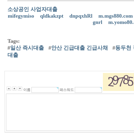
소상공인 사업자대출
mifegymiso
qldkakzpt
dnpqxhRl
m.mgs880.co
gnrl
m.yomo80
Tags:
#
일산 즉시대출
#
안산 긴급대출 긴급사채
#
동두천 
대출
이름
패스워드