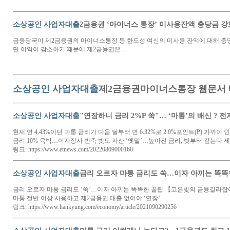
소상공인 사업자대출
2금융권 ‘마이너스 통장’ 미사용잔액 충당금 강
금융당국이 제2금융권의 마이너스통장 등 한도성 여신의 미사용 잔액에 대해 충당
면 이익이 감소하기 때문에 제2금융권은…
소상공인 사업자대출
제2금융권마이너스통장 웹문서
소상공인 사업자대출
"연장하니 금리 2%P 쑥"… ‘마통’의 배신 ? 
현재 연 4.43%이던 마통 금리가 다음 달부터 연 6.32%로 2.0%포인트(P) 가
금리 10% 육박…이자장사 빈축 빚도 자산 ‘옛말’…높아진 금리, 빚부터 갚는다 
링크: https://www.etnews.com/20220809000160
소상공인 사업자대출
금리 오르자 마통 금리도 쑥…이자 아끼는 똑똑
금리 오르자 마통 금리도 ‘쑥’…이자 아끼는 똑똑한 꿀팁 【고은빛의 금융길라잡이】
마통 절반 이상 사용하고 제2금융권 대출 없어야 ‘연장’
링크: https://www.hankyung.com/economy/article/2021090290256