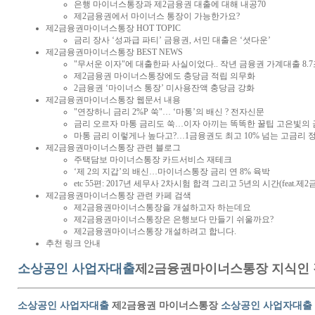
은행 마이너스통장과 제2금융권 대출에 대해 내공70
제2금융권에서 마이너스 통장이 가능한가요?
제2금융권마이너스통장 HOT TOPIC
금리 장사 ‘성과급 파티’ 금융권, 서민 대출은 ‘셧다운’
제2금융권마이너스통장 BEST NEWS
"무서운 이자"에 대출한파 사실이었다.. 작년 금융권 가계대출 8.7
제2금융권 마이너스통장에도 충당금 적립 의무화
2금융권 ‘마이너스 통장’ 미사용잔액 충당금 강화
제2금융권마이너스통장 웹문서 내용
"연장하니 금리 2%P 쑥"… ‘마통’의 배신 ? 전자신문
금리 오르자 마통 금리도 쑥…이자 아끼는 똑똑한 꿀팁 고은빛의 
마통 금리 이렇게나 높다고?…1금융권도 최고 10% 넘는 고금리 정
제2금융권마이너스통장 관련 블로그
주택담보 마이너스통장 카드서비스 재테크
‘제 2의 지갑’의 배신…마이너스통장 금리 연 8% 육박
etc 55편: 2017년 세무사 2차시험 합격 그리고 5년의 시간(feat.제
제2금융권마이너스통장 관련 카페 검색
제2금융권마이너스통장을 개설하고자 하는데요
제2금융권마이너스통장은 은행보다 만들기 쉬울까요?
제2금융권마이너스통장 개설하려고 합니다.
추천 링크 안내
소상공인 사업자대출
제2금융권마이너스통장 지식인
소상공인 사업자대출
제2금융권 마이너스통장
소상공인 사업자대출