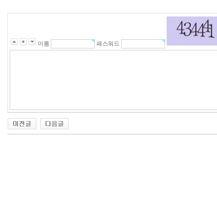
이름
패스워드