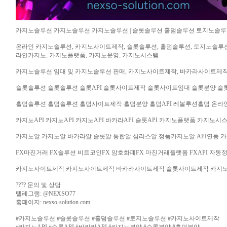
카지노솔루션 카지노솔루션 카지노솔루션 | 슬롯솔루션 홀덤솔루션 토지노솔루
온라인 카지노솔루션, 카지노사이트제작, 슬롯솔루션, 홀덤솔루션, 토지노솔루션, 카
라인카지노, 카지노플랫폼, 카지노운영, 카지노시스템
카지노솔루션 임대 및 카지노솔루션 판매, 카지노사이트제작, 바카라사이트제작, 카
슬롯솔루션 슬롯솔루션 슬롯API 슬롯사이트제작 슬롯사이트임대 슬롯분양 슬롯알
홀덤솔루션 홀덤솔루션 홀덤사이트제작 홀덤분양 홀덤API 레볼루션홀덤 온라
카지노API 카지노API 카지노API 바카라API 슬롯API 카지노플랫폼 카지노
카지노알 카지노알 바카라알 슬롯알 통합알 심리스알 정품카지노알 API연동 
FX마진거래 FX솔루션 비트코인FX 암호화폐FX 마진거래플랫폼 FXAPI 자
카지노사이트제작 카지노사이트제작 바카라사이트제작 슬롯사이트제작 카지노
???? 문의 및 상담
텔레그램: @NEXSO77
홈페이지: nexso-solution.com
#카지노솔루션 #슬롯솔루션 #홀덤솔루션 #토지노솔루션 #카지노사이트제작