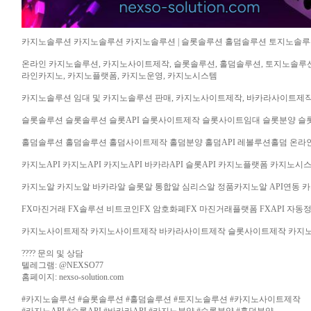
카지노솔루션 카지노솔루션 카지노솔루션 | 슬롯솔루션 홀덤솔루션 토지노솔루
온라인 카지노솔루션, 카지노사이트제작, 슬롯솔루션, 홀덤솔루션, 토지노솔루션, 카
라인카지노, 카지노플랫폼, 카지노운영, 카지노시스템
카지노솔루션 임대 및 카지노솔루션 판매, 카지노사이트제작, 바카라사이트제작, 카
슬롯솔루션 슬롯솔루션 슬롯API 슬롯사이트제작 슬롯사이트임대 슬롯분양 슬롯알
홀덤솔루션 홀덤솔루션 홀덤사이트제작 홀덤분양 홀덤API 레볼루션홀덤 온라
카지노API 카지노API 카지노API 바카라API 슬롯API 카지노플랫폼 카지노
카지노알 카지노알 바카라알 슬롯알 통합알 심리스알 정품카지노알 API연동 
FX마진거래 FX솔루션 비트코인FX 암호화폐FX 마진거래플랫폼 FXAPI 자
카지노사이트제작 카지노사이트제작 바카라사이트제작 슬롯사이트제작 카지노
???? 문의 및 상담
텔레그램: @NEXSO77
홈페이지: nexso-solution.com
#카지노솔루션 #슬롯솔루션 #홀덤솔루션 #토지노솔루션 #카지노사이트제작