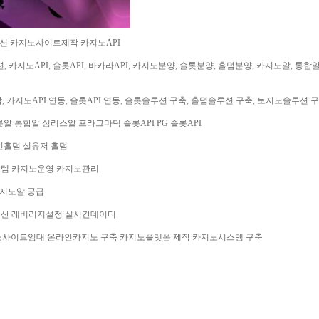
션 카지노사이트제작 카지노API
지노API, 슬롯API, 바카라API, 카지노분양, 슬롯분양, 홀덤분양, 카지노알, 통
지노API 연동, 슬롯API 연동, 슬롯솔루션 구축, 홀덤솔루션 구축, 토지노솔루션 
 통합알 심리스알 프라그마틱 슬롯API PG 슬롯API
인홀덤 실유저 홀덤
시스템 카지노운영 카지노관리
카지노알 공급
동정산 레버리지설정 실시간데이터
사이트임대 온라인카지노 구축 카지노플랫폼 제작 카지노시스템 구축