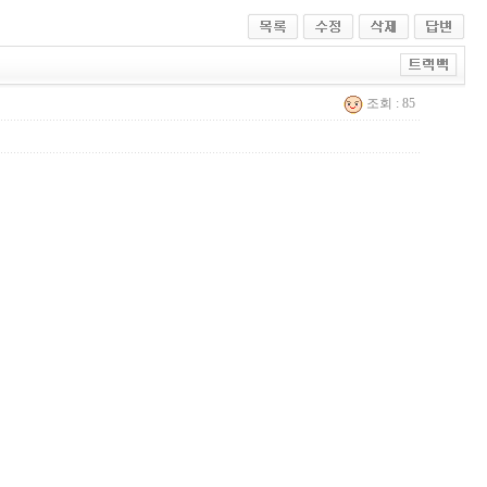
조회 : 85