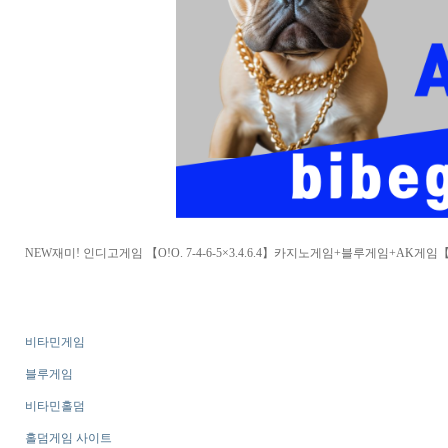
NEW재미! 인디고게임 【O!O. 7-4-6-5×3.4.6.4】카지노게임+블루게임+AK게
비타민게임
블루게임
비타민홀덤
홀덤게임 사이트