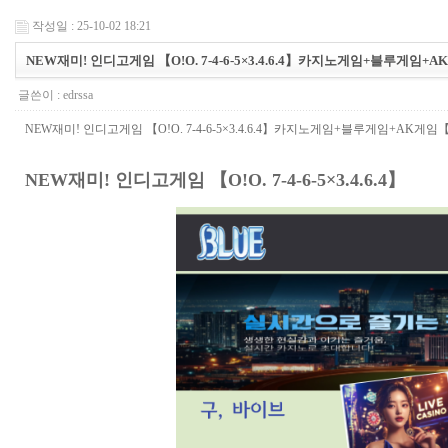
작성일 : 25-10-02 18:21
NEW재미! 인디고게임 【O!O. 7-4-6-5×3.4.6.4】카지노게임+블루게임
글쓴이 :
edrssa
NEW재미! 인디고게임 【O!O. 7-4-6-5×3.4.6.4】카지노게임+블루게임+AK게
NEW재미! 인디고게임 【O!O. 7-4-6-5×3.4.6.4】