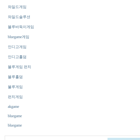
와일드게임
와일드솔루션
블루바둑이게임
bluegame게임
인디고게임
인디고홀덤
블루게임 펀치
블루홀덤
불루게임
펀치게임
akgame
bluegame
bluegame