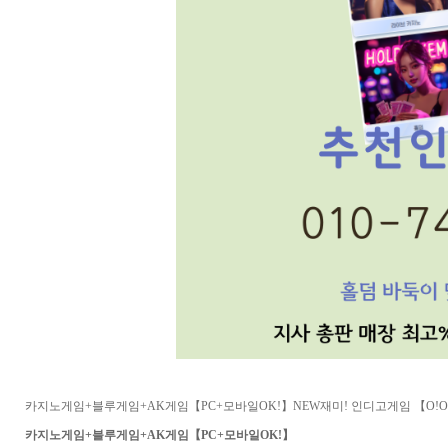
카지노게임+블루게임+AK게임【PC+모바일OK!】NEW재미! 인디고게임 【O!O. 7-4-
카지노게임+블루게임+AK게임【PC+모바일OK!】