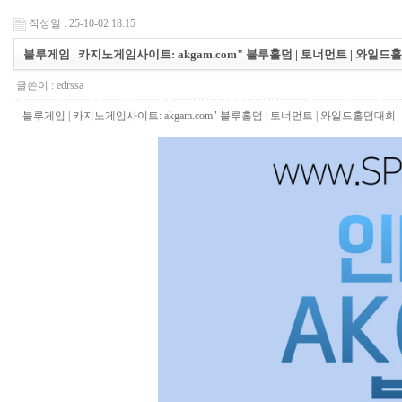
작성일 : 25-10-02 18:15
블루게임 | 카지노게임사이트: akgam.com" 블루홀덤 | 토너먼트 | 와일
글쓴이 :
edrssa
블루게임 | 카지노게임사이트: akgam.com" 블루홀덤 | 토너먼트 | 와일드홀덤대회