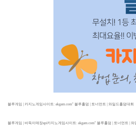
블루게임 | 카지노게임사이트: akgam.com" 블루홀덤 | 토너먼트 | 와일드홀덤대회
블루게임 | 바둑이매장api카지노게임사이트: akgam.com" 블루홀덤 | 토너먼트 |