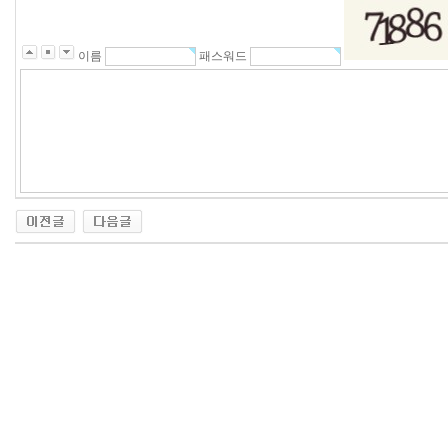
이름
패스워드