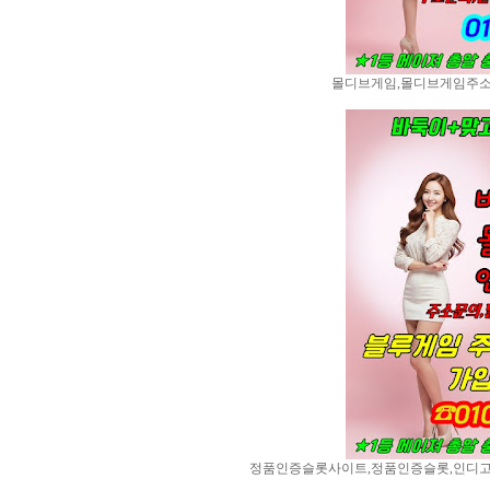
몰디브게임,몰디브게임주소
정품인증슬롯사이트,정품인증슬롯,인디고