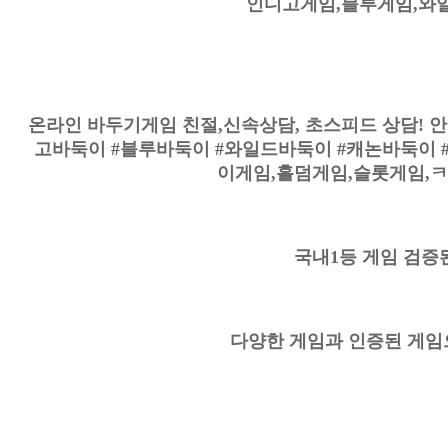
인디고게임,블루게임,와일
온라인 바두기게임 친절,신속상담, 초스피드 상담! 
고바둑이 #블루바둑이 #와일드바둑이 #캐논바둑이 
이게임,홀덤게임,슬롯게임,ㅋ
국내1등 게임 검증
다양한 게임과 인증된 게임