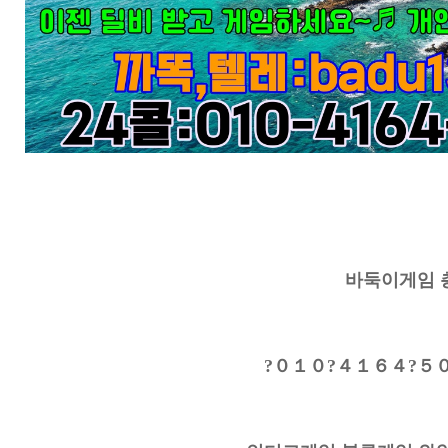
바둑이게임 총
?０１０?４１６４?５