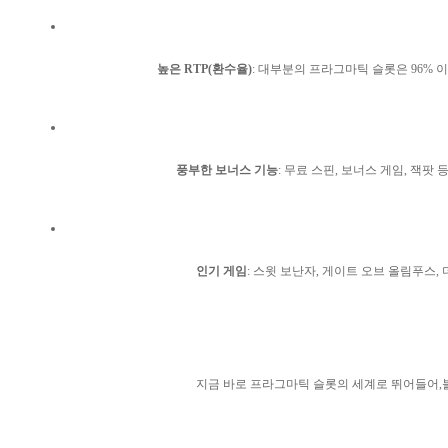
높은 RTP(환수율)
: 대부분의 프라그마틱 슬롯은 96% 
풍부한 보너스 기능
: 무료 스핀, 보너스 게임, 잭
인기 게임
: 스윗 보난자, 게이트 오브 올림푸스,
지금 바로 프라그마틱 슬롯의 세계로 뛰어들어,블