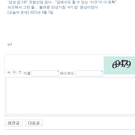
‘남성 암 2위’ 전립선암 검사…“집에서도 할 수 있는 ‘이것’이 더 정확”
피곤해서 그런 줄… 불면증·만성기침 ‘4기 암’ 증상이었다
[오늘의 운세] 2025년 4월 7일
m3
이름
패스워드