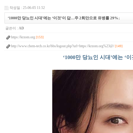
작성일 : 25-06-05 11:52
‘1000만 당뇨인 시대’에는 ‘이것’이 답…주 2회만으로 유병률 29%↓
글쓴이 :
AD
https://krzom.org
[153]
http://www.chem-tech.co.kr/bbs/logout.php?url=https://krzom.org%23@/
[149]
‘1000만 당뇨인 시대’에는 ‘