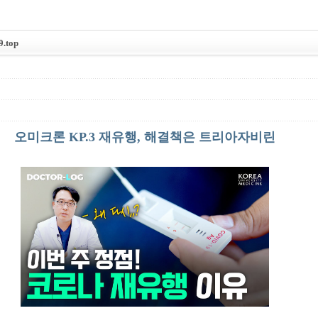
top
오미크론 KP.3 재유행, 해결책은 트리아자비린