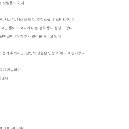
 사람들도 있다.
, 재채기, 폐쇄성 비음, 후각소실, 히스테리구) 등
코만 풀어도 코피가 나는 경우 등의 증상도 있다.
 S 단백질에 3개의 추가 변이를 지니고 있어
생이 증가 추세지만, 전반적 상황은 안정적"이라고 평가했다.
료가 가능하다.
타낸다.
 효과를 나타낸다.