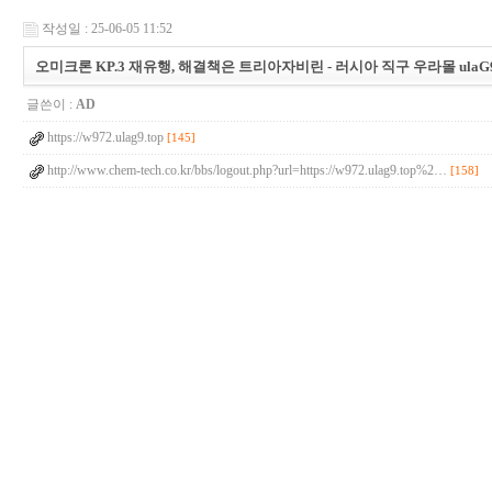
작성일 : 25-06-05 11:52
오미크론 KP.3 재유행, 해결책은 트리아자비린 - 러시아 직구 우라몰 ulaG9.
글쓴이 :
AD
https://w972.ulag9.top
[145]
http://www.chem-tech.co.kr/bbs/logout.php?url=https://w972.ulag9.top%2…
[158]