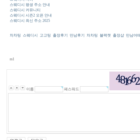
스웨디시 평생 주소 안내
스웨디시 커뮤니티
스웨디시 시즌2 오픈 안내
스웨디시 최신 주소 2025
차차팅
스웨디시
고고팅
출장후기
만남후기
차차팅
블랙챗
출장샵
만남어
m1
이름
패스워드