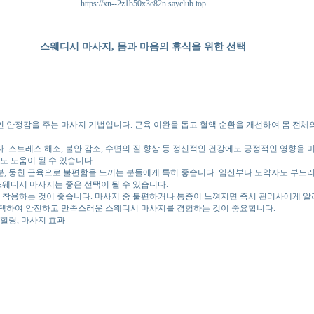
https://xn--2z1b50x3e82n.sayclub.top
스웨디시 마사지, 몸과 마음의 휴식을 위한 선택
안정감을 주는 마사지 기법입니다. 근육 이완을 돕고 혈액 순환을 개선하여 몸 전체의
 스트레스 해소, 불안 감소, 수면의 질 향상 등 정신적인 건강에도 긍정적인 영향을 미
도 도움이 될 수 있습니다.
, 뭉친 근육으로 불편함을 느끼는 분들에게 특히 좋습니다. 임산부나 노약자도 부드러
스웨디시 마사지는 좋은 선택이 될 수 있습니다.
 착용하는 것이 좋습니다. 마사지 중 불편하거나 통증이 느껴지면 즉시 관리사에게 알
 선택하여 안전하고 만족스러운 스웨디시 마사지를 경험하는 것이 중요합니다.
 힐링, 마사지 효과