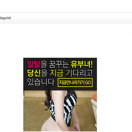
peltl