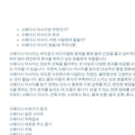
스웨디시 마사지란 무엇인가?
스웨디시 마사지의 효과
스웨디시 마사지, 어떤 사람에게 좋을까?
스웨디시 마사지 받을 때 주의사항
스웨디시 마사지는 부드럽고 리드미컬한 동작을 통해 몸의 긴장을 풀고 심리적인 
하지 않아 편안하게 휴식을 취하고 싶은 분들에게 적합합니다.
스웨디시 마사지는 단순히 근육을 풀어주는 것 이상의 다양한 효과를 제공합니다.
도 기여할 수 있습니다. 꾸준히 스웨디시 마사지를 받으면 만성적인 통증 완화에
스웨디시 마사지는 과도한 스트레스에 시달리는 직장인, 불면증으로 고생하는 분
는 것이 좋습니다. 평소 몸과 마음의 휴식이 부족하다고 느끼는 모든 분들에게 
스웨디시 마사지를 받기 전에는 반드시 충분한 수분 섭취를 하고, 편안한 복장을
식을 취하는 것이 효과를 높이는 데 도움이 됩니다. 믿을 수 있는 전문 업체를
키워드: 스웨디시 마사지, 근육 이완, 스트레스 해소, 혈액 순환, 림프 순환, 휴식,
스웨디시 바로가기 링크
스웨디시 같은 사이트
스웨디시 우회접속
스웨디시 새로운 주소 찾기
스웨디시 우회
스웨디시 서버