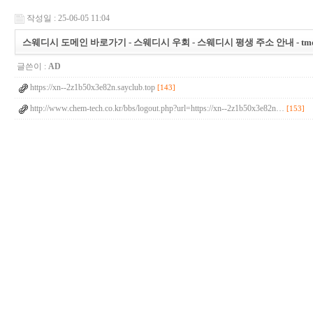
작성일 : 25-06-05 11:04
스웨디시 도메인 바로가기 - 스웨디시 우회 - 스웨디시 평생 주소 안내 - tmdn
글쓴이 :
AD
https://xn--2z1b50x3e82n.sayclub.top
[143]
http://www.chem-tech.co.kr/bbs/logout.php?url=https://xn--2z1b50x3e82n…
[153]