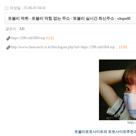
작성일 : 25-06-05 04:41
토블리 먹튀 - 토블리 막힘 없는 주소 - 토블리 실시간 최신주소 - xhqmffl
글쓴이 :
AD
https://298.ruli1004.top
[122]
http://www.chem-tech.co.kr/bbs/logout.php?url=https://298.ruli1004.top…
[129]
https:
토블리
토토사이트와 토토사이트추천과