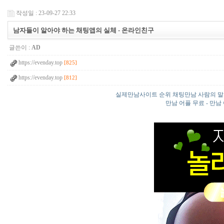
작성일 : 23-09-27 22:33
남자들이 알아야 하는 채팅앱의 실체 - 온­라­인­친­구
글쓴이 :
AD
https://evenday.top
[825]
https://evenday.top
[812]
실제만남사이트 순위 채팅만남 사람의 말
만남 어플 무료 - 만남 어플 