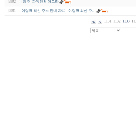
9992
[광주] 파워맨 비아그라
9991
야링크 최신 주소 안내 2025 - 야링크 최신 주…
1131
1132
1133
11