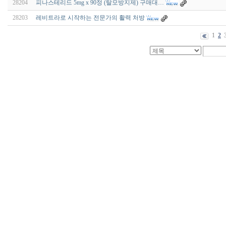
28204
피나스테리드 5mg x 90정 (탈모방지제) 구매대…
28203
레비트라로 시작하는 전문가의 활력 처방
1
2