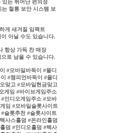
 있는 뛰어난 편의성
는 철통 보안 시스템 보
강하게 새겨질 임팩트
일이 아닐 수도 있습니다.
나 항상 가득 찬 매장
억으로 남을 수 있습니다.
이 #모바일바둑이 #몰디
이 #챔피언바둑이 #몰디
디오맞고 #모바일현금맞고
디오게임 #바이브게임주소
 #인디오게임주소 #모바
민게임 #모바일슬롯사이트
 #슬롯추천 #슬롯사이트
#텍사스홀덤 #온라인홀덤
홀덤 #인디오홀덤 #텍사