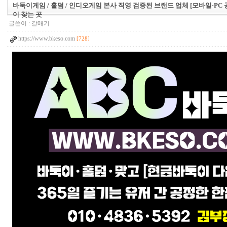
바둑이게임 / 홀덤 / 인디오게임 본사 직영 검증된 브랜드 업체 [모바일·PC 
이 찾는 곳
글쓴이 :
갈매기
https://www.bkeso.com
[728]