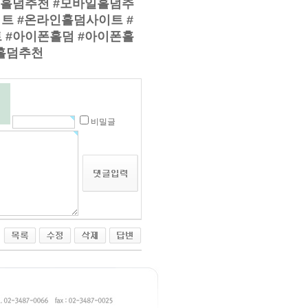
인홀덤추천 #모바일홀덤추
트 #온라인홀덤사이트 #
 #아이폰홀덤 #아이폰홀
홀덤추천
비밀글