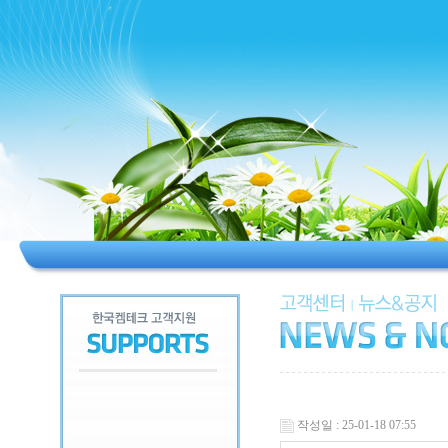
작성일 : 25-01-18 07:55