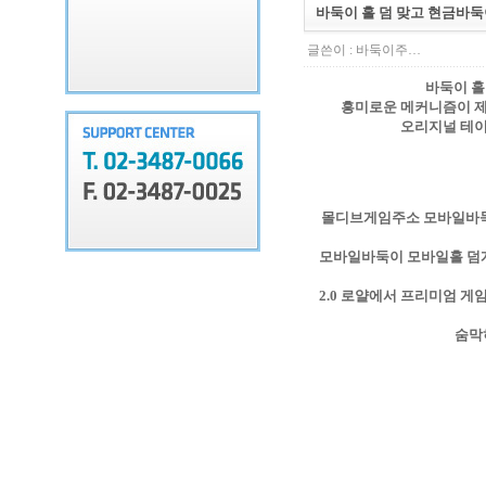
바둑이 홀 덤 맞고 현금
글쓴이 :
바둑이주…
바둑이 홀
흥미로운 메커니즘이 
오리지널 테이
몰디브게임주소 모바일바둑이
모바일바둑이 모바일홀 덤
2.0 로얄에서 프리미엄 게
숨막