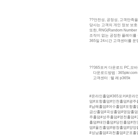
??안전성, 공정성, 고객만족을
당사는 고객의 개인 정보 보호
또한, RNG(Random Numb
조작이 없는 공정한 플레이를 
365일 24시간 고객센터를 
??365포커 다운로드 PC,모바일(A
다운로드방법 : 365pkr.com
고객센터 : 텔 레 p365k
#온라인홀덤#365포커#온
덤#포항홀덤#인천홀덤#광주
#남해홀덤#여수홀덤#포항홀
금산홀덤#곡성홀덤#영암홀덤
주홀덤#성주홀덤#영천홀덤#
홀덤#태안홀덤#당진홀덤#천
덤#울진홀덤#평창홀덤#양양
#성남홀덤#과천홀덤#군포홀