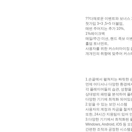
??다채로운 이벤트와 보너스 
첫가입 3+3 ,5+5 더블업,
매번 주어지는 추가 10%,
1%레이크백
매일/주간 미션, 핸드 족보 이
홀덤 토너먼트,
사용자를 위한 커스터마이징 
개개인의 취향에 맞추어 커스터
1.손끝에서 펼쳐지는 짜릿한 
언제 어디서나 다양한 환경에
각 플레이어들의 습관, 성향을
상대방의 패턴을 분석하여 플레이 
다양한 기기에 최적화 되어있는
2.믿을 수 있는 보안 시스템
사용자의 계정과 자금을 철저히
또한, 24시간 지원팀이 있어
3.다양한 기기에서 최적화된 
Windows, Android, i
간편한 조작과 공정한 시스템을