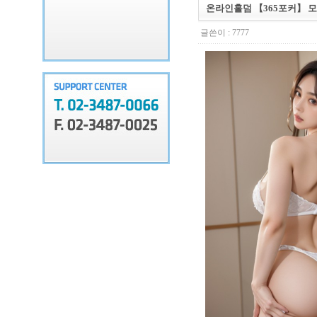
온라인홀덤 【365포커】 모
글쓴이 :
7777