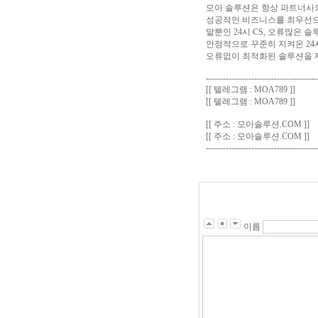
모아 솔루션은 항상 파트너사
성공적인 비즈니스를 최우선으
말뿐인 24시 CS, 오류많은 
안정적으로 꾸준히 지켜온 24시
오류없이 최적화된 솔루션을 
---------------------------------------
[[ 텔레그램 : MOA789 ]]
[[ 텔레그램 : MOA789 ]]
[[ 주소 : 모아솔루션.COM ]]
[[ 주소 : 모아솔루션.COM ]]
---------------------------------------
이름