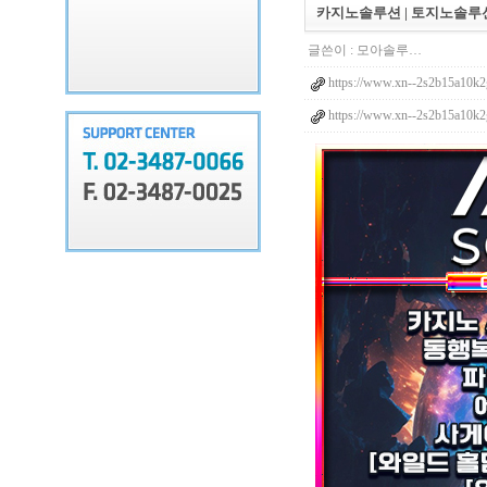
카지노솔루션 | 토지노솔루션
글쓴이 :
모아솔루…
https://www.xn--2s2b15a10k
https://www.xn--2s2b15a10k