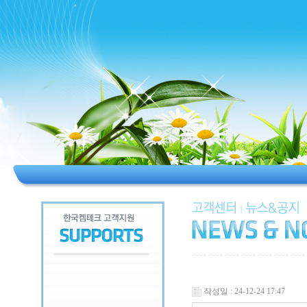
작성일 : 24-12-24 17:47