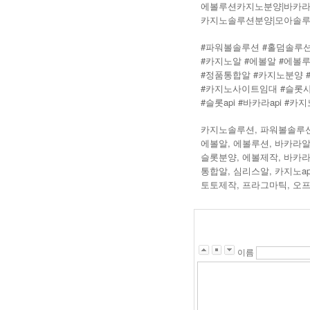
에볼루션카지노분양|바카라ap
카지노솔루션분양|모아솔루
#파워볼솔루션 #홀덤솔루션
#카지노알 #에볼알 #에볼
#정품통합알 #카지노분양 
#카지노사이트임대 #슬롯사
#슬롯api #바카라api 
카지노솔루션, 파워볼솔루션
에볼알, 에볼루션, 바카라알
슬롯분양, 에볼제작, 바카
통합알, 심리스알, 카지노api
,
,
토토제작
프라그마틱
오
이름