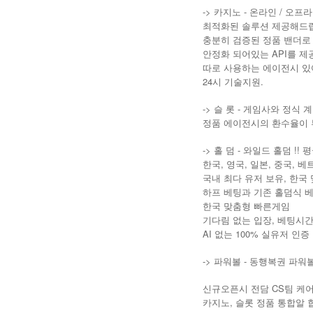
-> 카지노 - 온라인 / 오프
최적화된 솔루션 제공해드
충분히 검증된 정품 밴더로
안정화 되어있는 API를 
따로 사용하는 에이전시 있
24시 기술지원.
-> 슬 롯 - 게임사와 정
정품 에이전시의 환수율이 
-> 홀 덤 - 와일드 홀덤 !!
한국, 영국, 일본, 중국, 베
국내 최다 유저 보유, 한국
하프 베팅과 기존 홀덤식 
한국 맞춤형 빠른게임
기다림 없는 입장, 베팅시간
AI 없는 100% 실유저 인증
-> 파워볼 - 동행복권 파
신규오픈시 전담 CS팀 케
카지노, 슬롯 정품 통합알