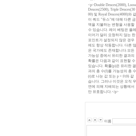
<p>Double Deuces(2000), Loos
Deuces(2500), Triple Deuces(30
00) 및 Royal Deuces(4000)와 
이 쿼드 "듀스"에 대해 다른 금
액을 지불하는 변형을 사용할
수 있습니다. 레이 베팅은 플
이어가 달리 요청하지 않는 한
포인트가 설정되지 않은 경우
에도 항상 작동합니다. 다른 
은 국가에도 존재합니다.모든
가능성 중에서 유리한 결과의
확률은 다음과 같이 표현할 수
있습니다. 확률(p)은 유리한 결
과의 총 수(f)를 가능성의 총 
(t)로 나눈 값 또는 p = f/t와 같
습니다. 그러나 이것은 오직 
연에 의해 지배되는 상황에서
만 유효합니다.</p>
이름