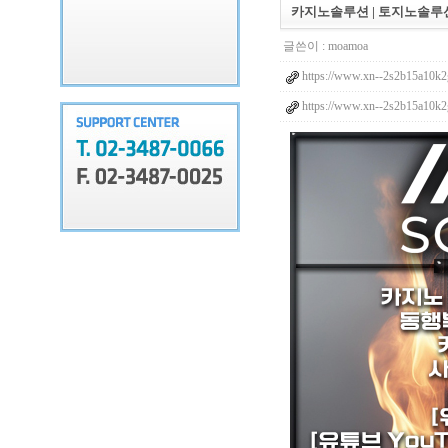
카지노솔루션 | 토지노솔루션
글쓴이 :
moamoa
https://www.xn--2s2b15a10k
https://www.xn--2s2b15a10k