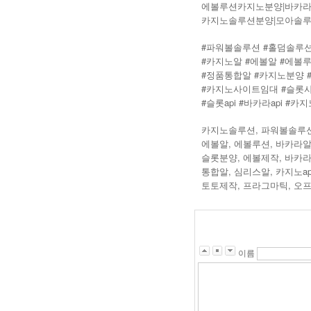
에볼루션카지노분양|바카라ap
카지노솔루션분양|모아솔루
#파워볼솔루션 #홀덤솔루션
#카지노알 #에볼알 #에볼
#정품통합알 #카지노분양 
#카지노사이트임대 #슬롯사
#슬롯api #바카라api 
카지노솔루션, 파워볼솔루션
에볼알, 에볼루션, 바카라알
슬롯분양, 에볼제작, 바카
통합알, 심리스알, 카지노api
,
,
토토제작
프라그마틱
오
이름