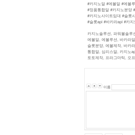
#카지노알 #에볼알 #에볼
#정품통합알 #카지노분양 
#카지노사이트임대 #슬롯사
#슬롯api #바카라api 
카지노솔루션, 파워볼솔루션
에볼알, 에볼루션, 바카라알
슬롯분양, 에볼제작, 바카
통합알, 심리스알, 카지노api
,
,
토토제작
프라그마틱
오
이름