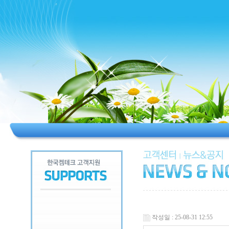
작성일 : 25-08-31 12:55