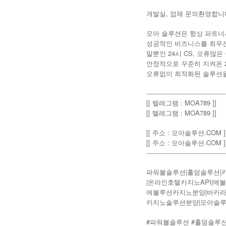
개발실, 업체 문의환영합니
모아 솔루션은 항상 파트
성공적인 비즈니스를 최우선
말뿐인 24시 CS, 오류많
안정적으로 꾸준히 지켜온 2
오류없이 최적화된 솔루션을
---------------------------------------
[[ 텔레그램 : MOA789 ]]
[[ 텔레그램 : MOA789 ]]
[[ 주소 : 모아솔루션.COM ]
[[ 주소 : 모아솔루션.COM ]
---------------------------------------
파워볼솔루션|홀덤솔루션|
|온라인호텔카지노API|에
에볼루션카지노분양|바카라ap
카지노솔루션분양|모아솔루
#파워볼솔루션 #홀덤솔루션