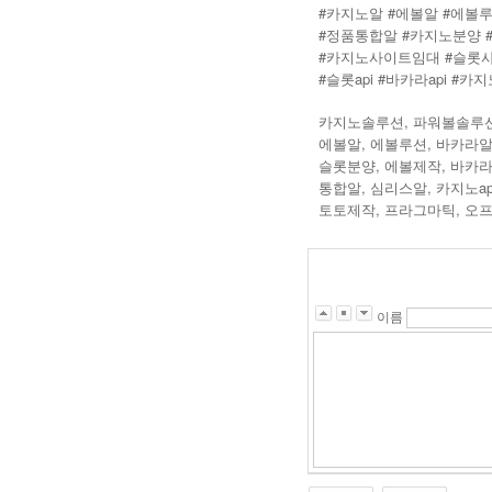
#카지노알 #에볼알 #에볼
#정품통합알 #카지노분양 
#카지노사이트임대 #슬롯사
#슬롯api #바카라api 
카지노솔루션, 파워볼솔루션
에볼알, 에볼루션, 바카라알
슬롯분양, 에볼제작, 바카
통합알, 심리스알, 카지노api
,
,
토토제작
프라그마틱
오
이름