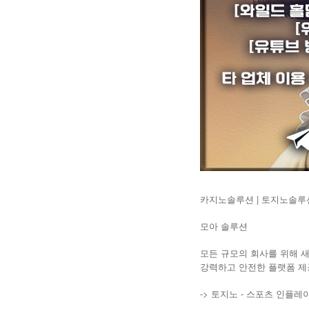
카지노솔루션 | 토지노솔루션
모아 솔루션
모든 규모의 회사를 위해 
강력하고 안전한 플랫폼 제
-> 토지노 - 스포츠 인플