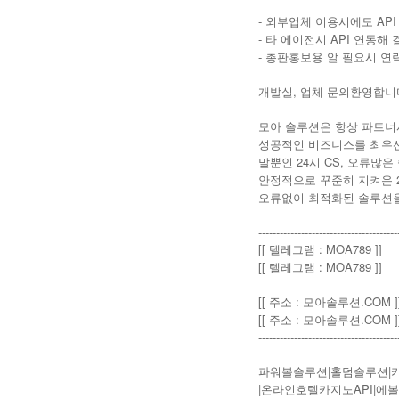
- 외부업체 이용시에도 AP
- 타 에이전시 API 연동
- 총판홍보용 알 필요시 연
개발실, 업체 문의환영합니
모아 솔루션은 항상 파트
성공적인 비즈니스를 최우선
말뿐인 24시 CS, 오류많
안정적으로 꾸준히 지켜온 2
오류없이 최적화된 솔루션을
---------------------------------------
[[ 텔레그램 : MOA789 ]]
[[ 텔레그램 : MOA789 ]]
[[ 주소 : 모아솔루션.COM ]
[[ 주소 : 모아솔루션.COM ]
---------------------------------------
파워볼솔루션|홀덤솔루션|
|온라인호텔카지노API|에