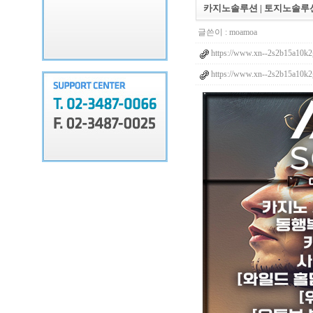
카지노솔루션 | 토지노솔루션
글쓴이 :
moamoa
https://www.xn--2s2b15a10k
https://www.xn--2s2b15a10k