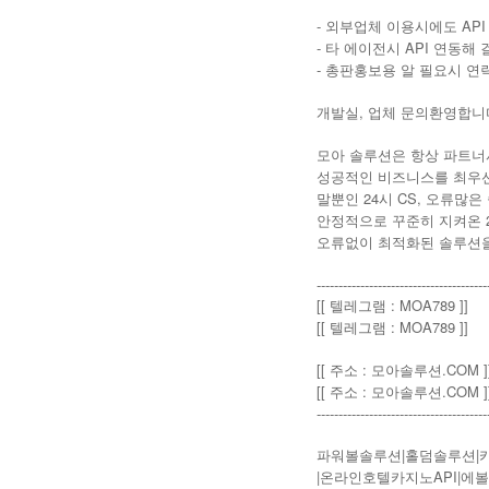
- 외부업체 이용시에도 AP
- 타 에이전시 API 연동
- 총판홍보용 알 필요시 연
개발실, 업체 문의환영합니
모아 솔루션은 항상 파트
성공적인 비즈니스를 최우선
말뿐인 24시 CS, 오류많
안정적으로 꾸준히 지켜온 2
오류없이 최적화된 솔루션을
---------------------------------------
[[ 텔레그램 : MOA789 ]]
[[ 텔레그램 : MOA789 ]]
[[ 주소 : 모아솔루션.COM ]
[[ 주소 : 모아솔루션.COM ]
---------------------------------------
파워볼솔루션|홀덤솔루션|
|온라인호텔카지노API|에