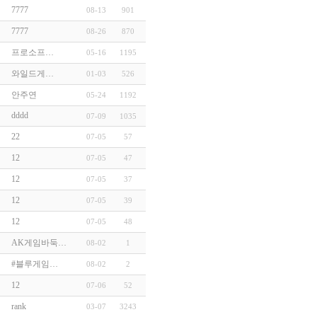
7777
08-13
901
7777
08-26
870
프로소프…
05-16
1195
와일드게…
01-03
526
안주연
05-24
1192
dddd
07-09
1035
22
07-05
57
12
07-05
47
12
07-05
37
12
07-05
39
12
07-05
48
AK게임바둑…
08-02
1
#블루게임…
08-02
2
12
07-06
52
rank
03-07
3243