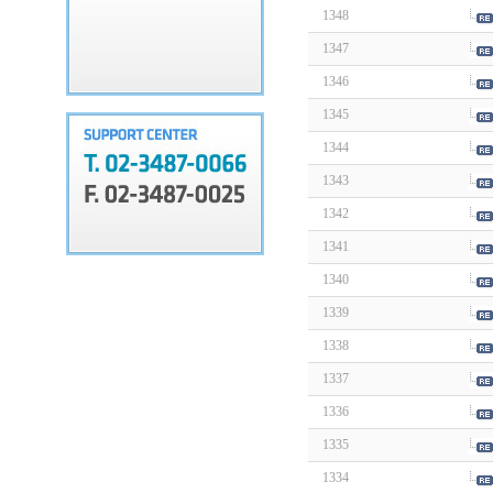
1348
1347
1346
1345
1344
1343
1342
1341
1340
1339
1338
1337
1336
1335
1334