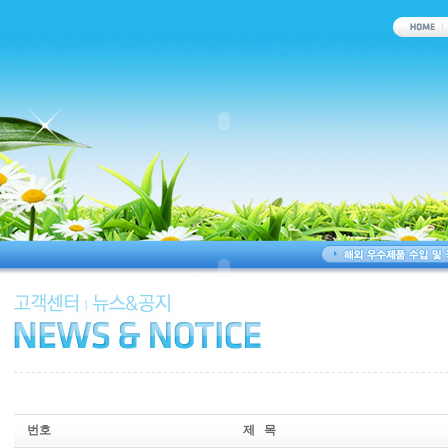
번호
제 목