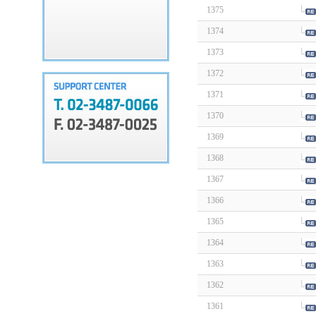
1375
1374
1373
1372
1371
1370
1369
1368
1367
1366
1365
1364
1363
1362
1361