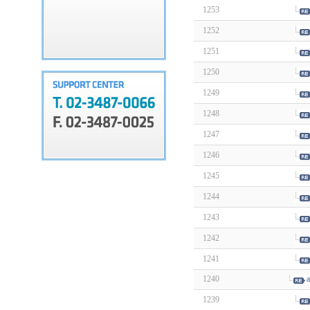
1253
1252
1251
1250
1249
1248
1247
1246
1245
1244
1243
1242
1241
1240
a
1239