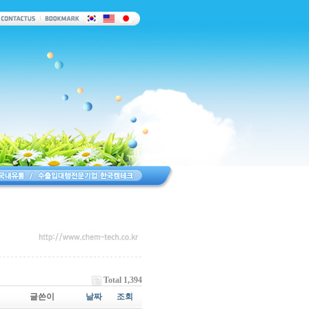
Total 1,394
글쓴이
날짜
조회