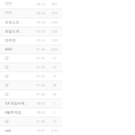
7777
08-13
901
7777
08-26
870
프로소프…
05-16
1195
와일드게…
01-03
526
안주연
05-24
1192
dddd
07-09
1035
22
07-05
57
12
07-05
47
12
07-05
37
12
07-05
39
12
07-05
48
AK게임바둑…
08-02
1
#블루게임…
08-02
2
12
07-06
52
rank
03-07
3242